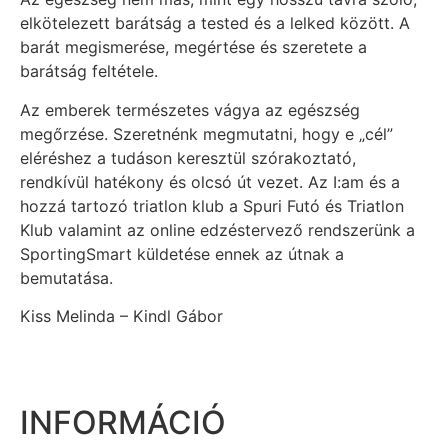
elkötelezett barátság a tested és a lelked között. A
barát megismerése, megértése és szeretete a
barátság feltétele.
Az emberek természetes vágya az egészség
megőrzése. Szeretnénk megmutatni, hogy e „cél”
eléréshez a tudáson keresztül szórakoztató,
rendkívül hatékony és olcsó út vezet. Az I:am és a
hozzá tartozó triatlon klub a Spuri Futó és Triatlon
Klub valamint az online edzéstervező rendszerünk a
SportingSmart küldetése ennek az útnak a
bemutatása.
Kiss Melinda – Kindl Gábor
INFORMÁCIÓ