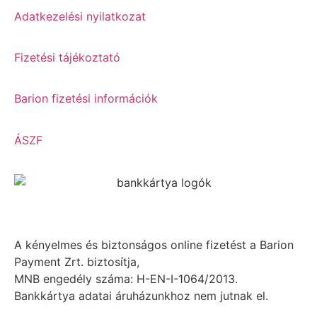
Adatkezelési nyilatkozat
Fizetési tájékoztató
Barion fizetési információk
ÁSZF
A kényelmes és biztonságos online fizetést a Barion
Payment Zrt. biztosítja,
MNB engedély száma: H-EN-I-1064/2013.
Bankkártya adatai áruházunkhoz nem jutnak el.