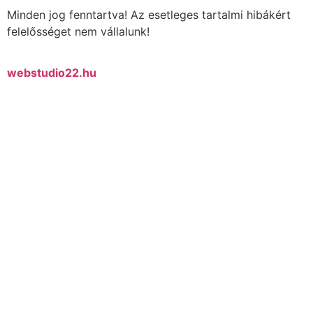
Minden jog fenntartva! Az esetleges tartalmi hibákért
felelősséget nem vállalunk!
webstudio22.hu