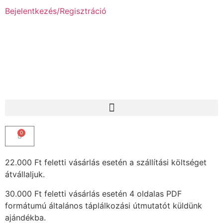
Bejelentkezés/Regisztráció
0
22.000 Ft feletti vásárlás esetén a szállítási költséget
átvállaljuk.
30.000 Ft feletti vásárlás esetén 4 oldalas PDF
formátumú általános táplálkozási útmutatót küldünk
ajándékba.