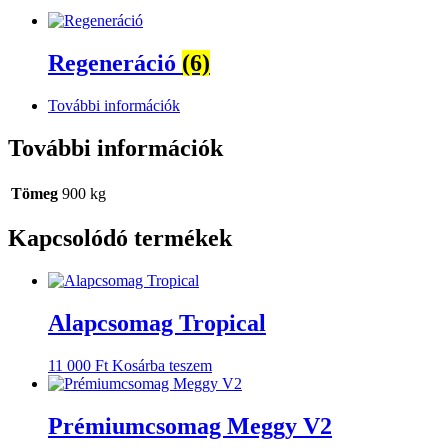
Regeneráció
(6)
További információk
További információk
Tömeg
900 kg
Kapcsolódó termékek
Alapcsomag Tropical
11 000
Ft
Kosárba teszem
Prémiumcsomag Meggy V2