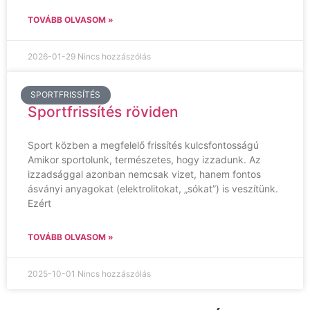
TOVÁBB OLVASOM »
2026-01-29
Nincs hozzászólás
SPORTFRISSÍTÉS
Sportfrissítés röviden
Sport közben a megfelelő frissítés kulcsfontosságú
Amikor sportolunk, természetes, hogy izzadunk. Az
izzadsággal azonban nemcsak vizet, hanem fontos
ásványi anyagokat (elektrolitokat, „sókat”) is veszítünk.
Ezért
TOVÁBB OLVASOM »
2025-10-01
Nincs hozzászólás