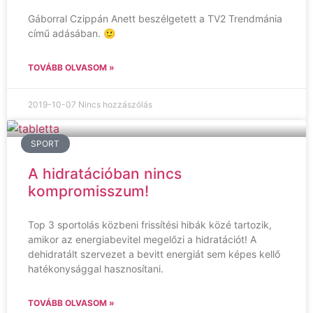
Gáborral Czippán Anett beszélgetett a TV2 Trendmánia
című adásában. 🙂
TOVÁBB OLVASOM »
2019-10-07
Nincs hozzászólás
SPORT
A hidratációban nincs
kompromisszum!
Top 3 sportolás közbeni frissítési hibák közé tartozik,
amikor az energiabevitel megelőzi a hidratációt! A
dehidratált szervezet a bevitt energiát sem képes kellő
hatékonysággal hasznosítani.
TOVÁBB OLVASOM »