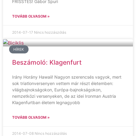
FRISSTÉS! Gábor Spuri
TOVÁBB OLVASOM »
2014-07-17
Nincs hozzászólás
HÍREK
Beszámoló: Klagenfurt
Irány Horány Hawaii! Nagyon szerencsés vagyok, mert
sok triatlonversenyen vettem már részt életemben:
világbajnokságokon, Európa-bajnokságokon,
nemzetközi versenyeken, de az idei Ironman Austria
Klagenfurtban életem legnagyobb
TOVÁBB OLVASOM »
2014-07-08
Nincs hozzászólás