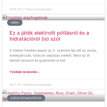
2019-03-11
Nincs hozzászólás
HÍREK
Ez a játék elektrolit pótlásról és a
hidratációról (is) szól
A triatlon frissítés lassan az 5. számmá lép elő az úszás,
kerékpározás, futás és depózás mellett. Mind az öt
elemet tervezni és gyakorolni is kell.
TOVÁBB OLVASOM »
2017-10-19
Nincs hozzászólás
EGÉSZSÉGMEGŐRZÉS