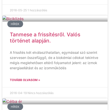
2016-05-25
1 hozzászólás
HÍREK
Tanmese a frissítésről. Valós
történet alapján.
A frissítés két elválaszthatatlan, egymással szó szerint
szervesen összefüggő, de a biokémiai célokat tekintve
mégis meglehetősen eltérő folyamatot jelent: az izmok
energiaellátást és az izomműködés
TOVÁBB OLVASOM »
2016-04-19
Nincs hozzászólás
HÍREK