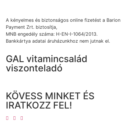
A kényelmes és biztonságos online fizetést a Barion
Payment Zrt. biztosítja,
MNB engedély száma: H-EN-I-1064/2013.
Bankkártya adatai áruházunkhoz nem jutnak el.
GAL vitamincsalád
viszonteladó
KÖVESS MINKET ÉS
IRATKOZZ FEL!