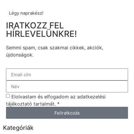
Légy naprakész!
IRATKOZZ FEL
HÍRLEVELÜNKRE!
Semmi spam, csak szakmai cikkek, akciók,
újdonságok.
Elolvastam és elfogadom az adatkezelési
tájékoztató tartalmát. *
Feliratkozás
Kategóriák