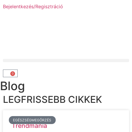
Bejelentkezés/Regisztráció
0
Blog
LEGFRISSEBB CIKKEK
EGÉSZSÉGMEGŐRZÉS
Trendmánia