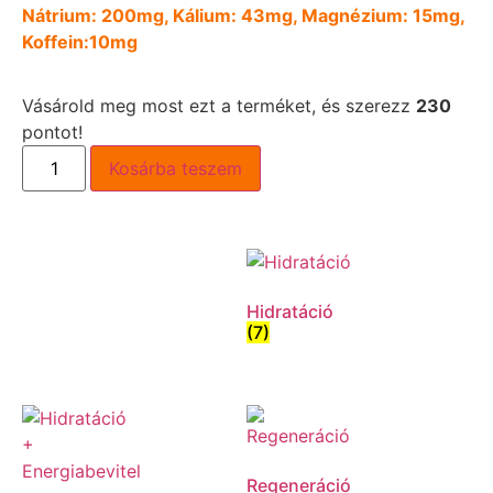
Nátrium: 200mg, Kálium: 43mg, Magnézium: 15mg,
Koffein:10mg
Vásárold meg most ezt a terméket, és szerezz
230
pontot!
Kosárba teszem
Hidratáció
(7)
Regeneráció