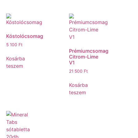
Kóstolócsomag
5 100
Ft
Prémiumcsomag
Citrom-Lime
Kosárba
V1
teszem
21 500
Ft
Kosárba
teszem