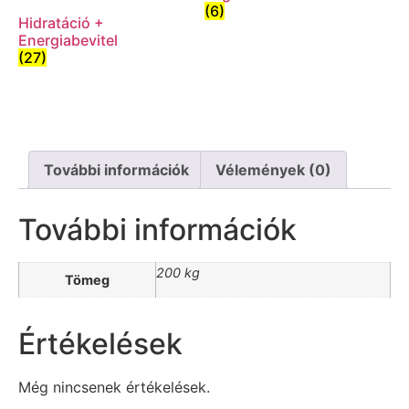
(6)
Hidratáció +
Energiabevitel
(27)
További információk
Vélemények (0)
További információk
200 kg
Tömeg
Értékelések
Még nincsenek értékelések.