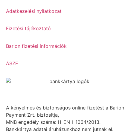
Adatkezelési nyilatkozat
Fizetési tájékoztató
Barion fizetési információk
ÁSZF
A kényelmes és biztonságos online fizetést a Barion
Payment Zrt. biztosítja,
MNB engedély száma: H-EN-I-1064/2013.
Bankkártya adatai áruházunkhoz nem jutnak el.