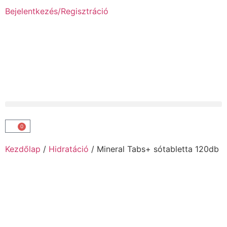
Bejelentkezés/Regisztráció
0
Kezdőlap
/
Hidratáció
/ Mineral Tabs+ sótabletta 120db