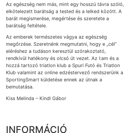
Az egészség nem más, mint egy hosszú távra szóló,
elkötelezett barátság a tested és a lelked között. A
barát megismerése, megértése és szeretete a
barátság feltétele.
Az emberek természetes vágya az egészség
megőrzése. Szeretnénk megmutatni, hogy e „cél”
eléréshez a tudáson keresztül szórakoztató,
rendkívül hatékony és olcsó út vezet. Az I:am és a
hozzá tartozó triatlon klub a Spuri Futó és Triatlon
Klub valamint az online edzéstervező rendszerünk a
SportingSmart küldetése ennek az útnak a
bemutatása.
Kiss Melinda – Kindl Gábor
INFORMÁCIÓ