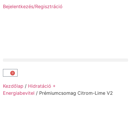
Bejelentkezés/Regisztráció
0
Kezdőlap
/
Hidratáció +
Energiabevitel
/ Prémiumcsomag Citrom-Lime V2