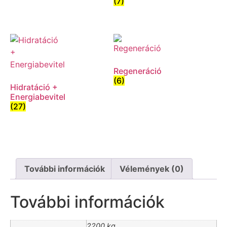
(7)
Regeneráció
(6)
Hidratáció +
Energiabevitel
(27)
További információk
Vélemények (0)
További információk
2200 kg