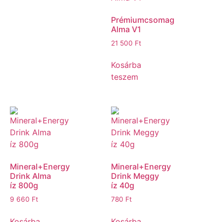
Prémiumcsomag
Alma V1
21 500
Ft
Kosárba
teszem
Mineral+Energy
Mineral+Energy
Drink Alma
Drink Meggy
íz 800g
íz 40g
9 660
Ft
780
Ft
Kosárba
Kosárba