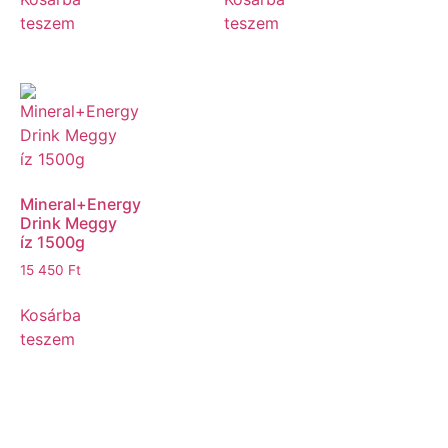
teszem
teszem
Mineral+Energy
Drink Meggy
íz 1500g
15 450
Ft
Kosárba
teszem