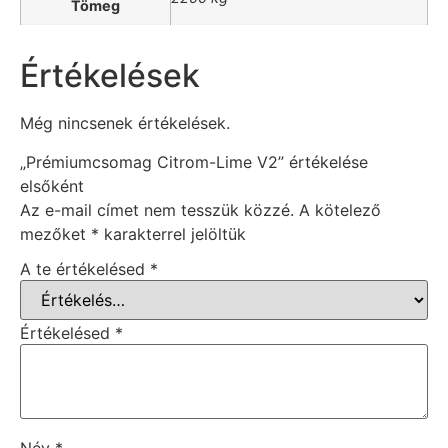
Tömeg
Értékelések
Még nincsenek értékelések.
„Prémiumcsomag Citrom-Lime V2” értékelése
elsőként
Az e-mail címet nem tesszük közzé.
A kötelező
mezőket
*
karakterrel jelöltük
A te értékelésed
*
Értékelésed
*