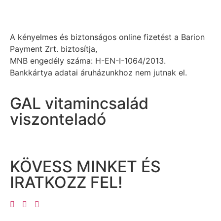
A kényelmes és biztonságos online fizetést a Barion
Payment Zrt. biztosítja,
MNB engedély száma: H-EN-I-1064/2013.
Bankkártya adatai áruházunkhoz nem jutnak el.
GAL vitamincsalád
viszonteladó
KÖVESS MINKET ÉS
IRATKOZZ FEL!