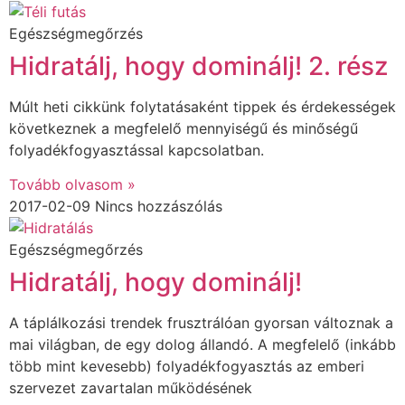
Egészségmegőrzés
Hidratálj, hogy dominálj! 2. rész
Múlt heti cikkünk folytatásaként tippek és érdekességek
következnek a megfelelő mennyiségű és minőségű
folyadékfogyasztással kapcsolatban.
Tovább olvasom »
2017-02-09
Nincs hozzászólás
Egészségmegőrzés
Hidratálj, hogy dominálj!
A táplálkozási trendek frusztrálóan gyorsan változnak a
mai világban, de egy dolog állandó. A megfelelő (inkább
több mint kevesebb) folyadékfogyasztás az emberi
szervezet zavartalan működésének