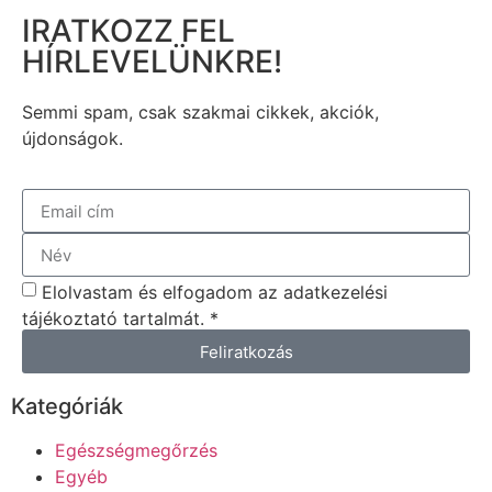
IRATKOZZ FEL
HÍRLEVELÜNKRE!
Semmi spam, csak szakmai cikkek, akciók,
újdonságok.
Elolvastam és elfogadom az adatkezelési
tájékoztató tartalmát. *
Feliratkozás
Kategóriák
Egészségmegőrzés
Egyéb