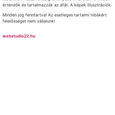
értendők és tartalmazzák az áfát. A képek illusztrációk.
Minden jog fenntartva! Az esetleges tartalmi hibákért
felelősséget nem vállalunk!
webstudio22.hu