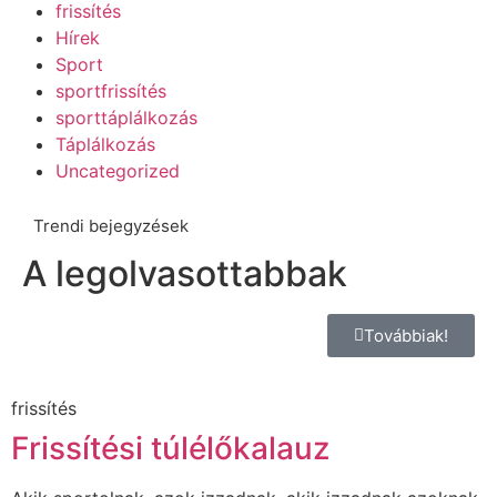
frissítés
Hírek
Sport
sportfrissítés
sporttáplálkozás
Táplálkozás
Uncategorized
Trendi bejegyzések
A legolvasottabbak
Továbbiak!
frissítés
Frissítési túlélőkalauz