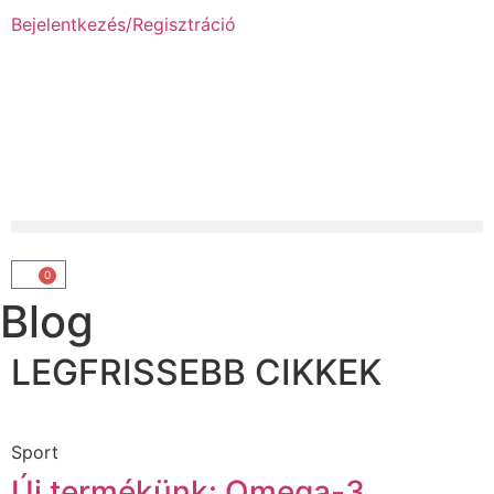
Bejelentkezés/Regisztráció
0
Blog
LEGFRISSEBB CIKKEK
Sport
Új termékünk:
Omega-3