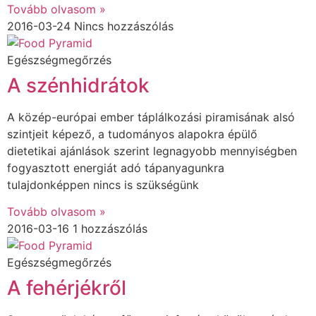
Tovább olvasom »
2016-03-24
Nincs hozzászólás
Egészségmegőrzés
A szénhidrátok
A közép-európai ember táplálkozási piramisának alsó
szintjeit képező, a tudományos alapokra épülő
dietetikai ajánlások szerint legnagyobb mennyiségben
fogyasztott energiát adó tápanyagunkra
tulajdonképpen nincs is szükségünk
Tovább olvasom »
2016-03-16
1 hozzászólás
Egészségmegőrzés
A fehérjékről