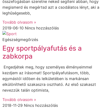
összefogásban szeretne neked segíteni abban, hogy
megismerd és megértsd azt a csodálatos lényt, aki a
leghűségesebb,
Tovább olvasom »
2019-06-10
Nincs hozzászólás
Egészségmegőrzés
Egy sportpályafutás és a
zabkorpa
Engedjétek meg, hogy személyes élményeimmel
kezdjem az írásomat! Sportpályafutásom, több,
egymástól időben és lelkületében is markánsan
elkülöníthető szakaszra osztható. Az első szakaszt
nevezzük talán optimista,
Tovább olvasom »
2018-11-29
Nincs hozzászólás