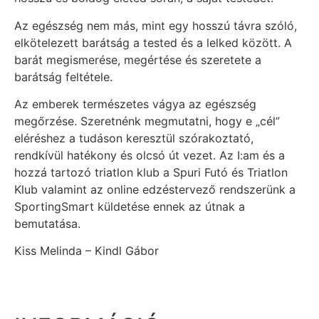
Az egészség nem más, mint egy hosszú távra szóló,
elkötelezett barátság a tested és a lelked között. A
barát megismerése, megértése és szeretete a
barátság feltétele.
Az emberek természetes vágya az egészség
megőrzése. Szeretnénk megmutatni, hogy e „cél”
eléréshez a tudáson keresztül szórakoztató,
rendkívül hatékony és olcsó út vezet. Az I:am és a
hozzá tartozó triatlon klub a Spuri Futó és Triatlon
Klub valamint az online edzéstervező rendszerünk a
SportingSmart küldetése ennek az útnak a
bemutatása.
Kiss Melinda – Kindl Gábor