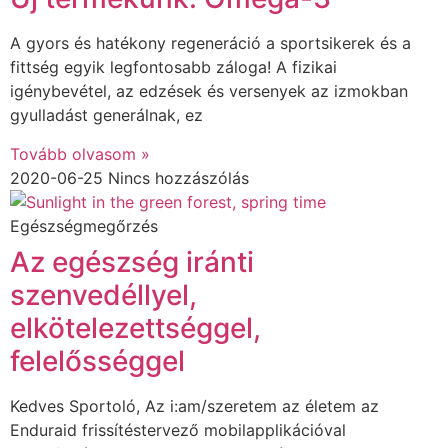
A gyors és hatékony regeneráció a sportsikerek és a
fittség egyik legfontosabb záloga! A fizikai
igénybevétel, az edzések és versenyek az izmokban
gyulladást generálnak, ez
Tovább olvasom »
2020-06-25
Nincs hozzászólás
Egészségmegőrzés
Az egészség iránti
szenvedéllyel,
elkötelezettséggel,
felelősséggel
Kedves Sportoló, Az i:am/szeretem az életem az
Enduraid frissítéstervező mobilapplikációval