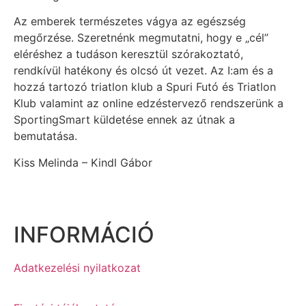
Az emberek természetes vágya az egészség
megőrzése. Szeretnénk megmutatni, hogy e „cél”
eléréshez a tudáson keresztül szórakoztató,
rendkívül hatékony és olcsó út vezet. Az I:am és a
hozzá tartozó triatlon klub a Spuri Futó és Triatlon
Klub valamint az online edzéstervező rendszerünk a
SportingSmart küldetése ennek az útnak a
bemutatása.
Kiss Melinda – Kindl Gábor
INFORMÁCIÓ
Adatkezelési nyilatkozat