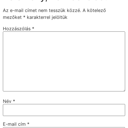
Az e-mail címet nem tesszük közzé.
A kötelező
mezőket
*
karakterrel jelöltük
Hozzászólás
*
Név
*
E-mail cím
*