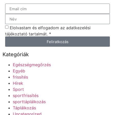
Elolvastam és elfogadom az adatkezelési
tájékoztató tartalmát. *
Feliratkozás
Kategóriák
Egészségmegőrzés
Egyéb
frissítés
Hírek
Sport
sportfrissítés
sporttáplálkozás
Táplálkozás
Uncategorized