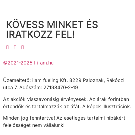
KÖVESS MINKET ÉS
IRATKOZZ FEL!
©2021-2025 I i-am.hu
Üzemeltető: i:am fueling Kft. 8229 Paloznak, Rákóczi
utca 7. Adószám: 27198470-2-19
Az akciók visszavonásig érvényesek. Az árak forintban
értendők és tartalmazzák az áfát. A képek illusztrációk.
Minden jog fenntartva! Az esetleges tartalmi hibákért
felelősséget nem vállalunk!