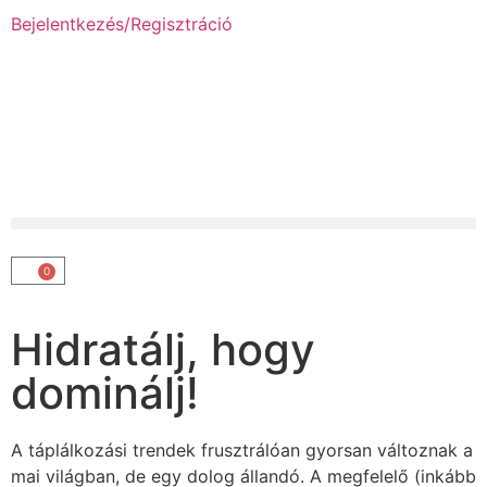
Bejelentkezés/Regisztráció
0
Hidratálj, hogy
dominálj!
A táplálkozási trendek frusztrálóan gyorsan változnak a
mai világban, de egy dolog állandó. A megfelelő (inkább