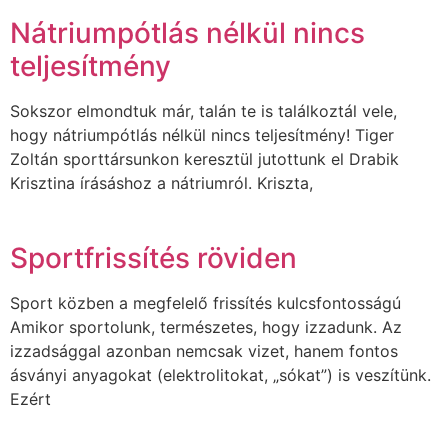
Nátriumpótlás nélkül nincs
teljesítmény
Sokszor elmondtuk már, talán te is találkoztál vele,
hogy nátriumpótlás nélkül nincs teljesítmény! Tiger
Zoltán sporttársunkon keresztül jutottunk el Drabik
Krisztina írásáshoz a nátriumról. Kriszta,
Sportfrissítés röviden
Sport közben a megfelelő frissítés kulcsfontosságú
Amikor sportolunk, természetes, hogy izzadunk. Az
izzadsággal azonban nemcsak vizet, hanem fontos
ásványi anyagokat (elektrolitokat, „sókat”) is veszítünk.
Ezért