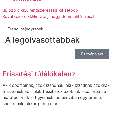
Előző cikk
A rendszeresség kifizetődő
Következő cikk
Hidratálj, hogy dominálj! 2. rész
Trendi bejegyzések
A legolvasottabbak
Továbbiak!
Frissítési túlélőkalauz
Akik sportolnak, azok izzadnak, akik izzadnak azoknak
frissíteniük kell, akik frissítenek azoknak elsősorban a
hidratációra kell figyelniük, amennyiben egy órán túl
sportolnak, akkor pedig már