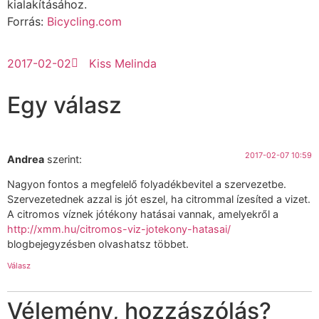
kialakításához.
Forrás:
Bicycling.com
2017-02-02
Kiss Melinda
Egy válasz
2017-02-07 10:59
Andrea
szerint:
Nagyon fontos a megfelelő folyadékbevitel a szervezetbe.
Szervezetednek azzal is jót eszel, ha citrommal ízesíted a vizet.
A citromos víznek jótékony hatásai vannak, amelyekről a
http://xmm.hu/citromos-viz-jotekony-hatasai/
blogbejegyzésben olvashatsz többet.
Válasz
Vélemény, hozzászólás?