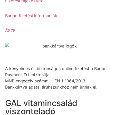
Fizetési tájékoztató
Barion fizetési információk
ÁSZF
A kényelmes és biztonságos online fizetést a Barion
Payment Zrt. biztosítja,
MNB engedély száma: H-EN-I-1064/2013.
Bankkártya adatai áruházunkhoz nem jutnak el.
GAL vitamincsalád
viszonteladó