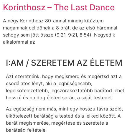
Korinthosz – The Last Dance
A négy Korinthosz 80-amnál mindig kitűztem
magamnak célidőnek a 8 órát, de az első háromnál
sehogy sem jött össze (9:21, 9:21, 8:54). Negyedik
alkalommal az
I:AM / SZERETEM AZ ÉLETEM
Azt szeretnénk, hogy megismerd és megértsd azt a
csodálatos lényt, aki a leghűségesebb,
legelkötelezettebb, legszórakoztatóbb barátod lehet
hosszú és boldog életed során, a saját testedet.
Az egészség nem más, mint egy hosszú távra szóló,
elkötelezett barátság a tested és a lelked között. A
barát megismerése, megértése és szeretete a
barátság feltétele.