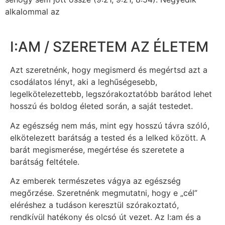
alkalommal az
I:AM / SZERETEM AZ ÉLETEM
Azt szeretnénk, hogy megismerd és megértsd azt a
csodálatos lényt, aki a leghűségesebb,
legelkötelezettebb, legszórakoztatóbb barátod lehet
hosszú és boldog életed során, a saját testedet.
Az egészség nem más, mint egy hosszú távra szóló,
elkötelezett barátság a tested és a lelked között. A
barát megismerése, megértése és szeretete a
barátság feltétele.
Az emberek természetes vágya az egészség
megőrzése. Szeretnénk megmutatni, hogy e „cél”
eléréshez a tudáson keresztül szórakoztató,
rendkívül hatékony és olcsó út vezet. Az I:am és a