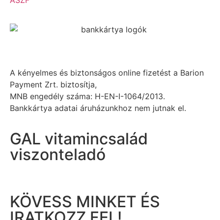
ÁSZF
A kényelmes és biztonságos online fizetést a Barion
Payment Zrt. biztosítja,
MNB engedély száma: H-EN-I-1064/2013.
Bankkártya adatai áruházunkhoz nem jutnak el.
GAL vitamincsalád
viszonteladó
KÖVESS MINKET ÉS
IRATKOZZ FEL!