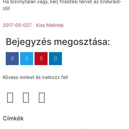
Ha bizonytalan vagy, kérj frissítési tervet az Enduraid-
től!
2017-05-02
Kiss Melinda
Bejegyzés megosztása:
Kövess minket és iratkozz fel!
Címkék