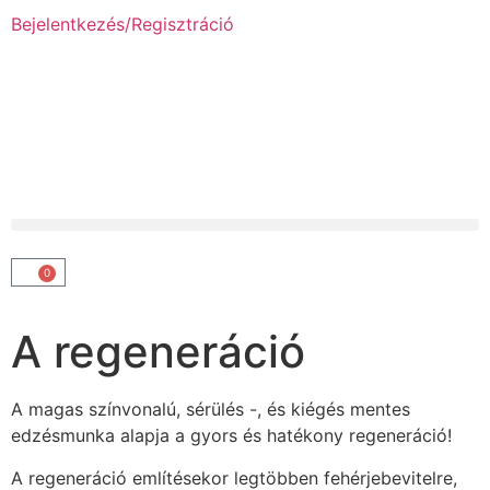
Bejelentkezés/Regisztráció
0
A regeneráció
A magas színvonalú, sérülés -, és kiégés mentes
edzésmunka alapja a gyors és hatékony regeneráció!
A regeneráció említésekor legtöbben fehérjebevitelre,