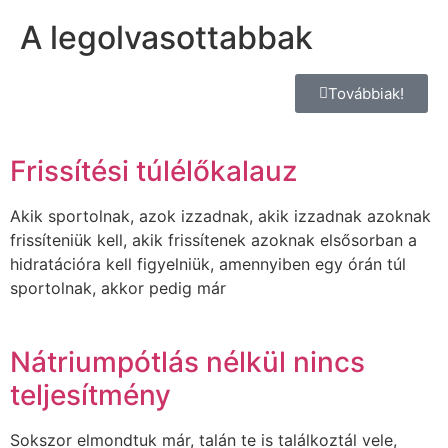
A legolvasottabbak
Továbbiak!
Frissítési túlélőkalauz
Akik sportolnak, azok izzadnak, akik izzadnak azoknak
frissíteniük kell, akik frissítenek azoknak elsősorban a
hidratációra kell figyelniük, amennyiben egy órán túl
sportolnak, akkor pedig már
Nátriumpótlás nélkül nincs
teljesítmény
Sokszor elmondtuk már, talán te is találkoztál vele,