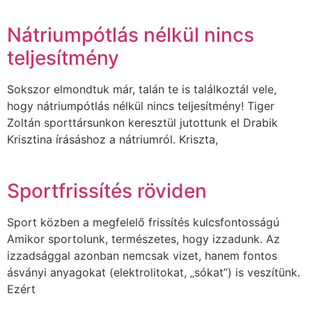
Nátriumpótlás nélkül nincs
teljesítmény
Sokszor elmondtuk már, talán te is találkoztál vele,
hogy nátriumpótlás nélkül nincs teljesítmény! Tiger
Zoltán sporttársunkon keresztül jutottunk el Drabik
Krisztina írásáshoz a nátriumról. Kriszta,
Sportfrissítés röviden
Sport közben a megfelelő frissítés kulcsfontosságú
Amikor sportolunk, természetes, hogy izzadunk. Az
izzadsággal azonban nemcsak vizet, hanem fontos
ásványi anyagokat (elektrolitokat, „sókat”) is veszítünk.
Ezért