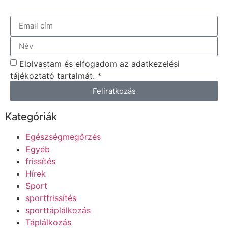
Elolvastam és elfogadom az adatkezelési
tájékoztató tartalmát. *
Feliratkozás
Kategóriák
Egészségmegőrzés
Egyéb
frissítés
Hírek
Sport
sportfrissítés
sporttáplálkozás
Táplálkozás