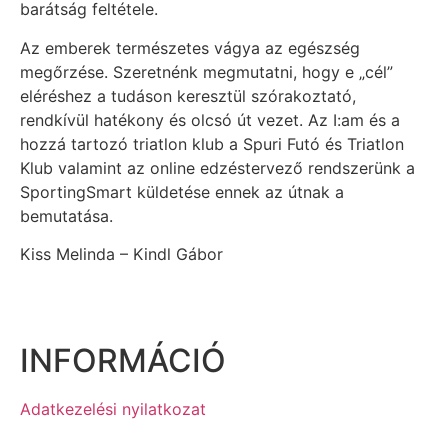
barátság feltétele.
Az emberek természetes vágya az egészség
megőrzése. Szeretnénk megmutatni, hogy e „cél”
eléréshez a tudáson keresztül szórakoztató,
rendkívül hatékony és olcsó út vezet. Az I:am és a
hozzá tartozó triatlon klub a Spuri Futó és Triatlon
Klub valamint az online edzéstervező rendszerünk a
SportingSmart küldetése ennek az útnak a
bemutatása.
Kiss Melinda – Kindl Gábor
INFORMÁCIÓ
Adatkezelési nyilatkozat