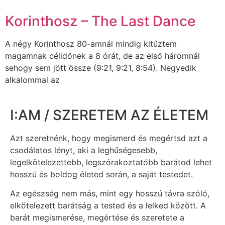
Korinthosz – The Last Dance
A négy Korinthosz 80-amnál mindig kitűztem
magamnak célidőnek a 8 órát, de az első háromnál
sehogy sem jött össze (9:21, 9:21, 8:54). Negyedik
alkalommal az
I:AM / SZERETEM AZ ÉLETEM
Azt szeretnénk, hogy megismerd és megértsd azt a
csodálatos lényt, aki a leghűségesebb,
legelkötelezettebb, legszórakoztatóbb barátod lehet
hosszú és boldog életed során, a saját testedet.
Az egészség nem más, mint egy hosszú távra szóló,
elkötelezett barátság a tested és a lelked között. A
barát megismerése, megértése és szeretete a