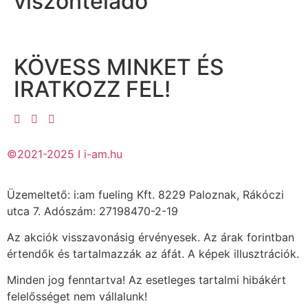
viszonteladó
KÖVESS MINKET ÉS
IRATKOZZ FEL!
©2021-2025 I i-am.hu
Üzemeltető: i:am fueling Kft. 8229 Paloznak, Rákóczi
utca 7. Adószám: 27198470-2-19
Az akciók visszavonásig érvényesek. Az árak forintban
értendők és tartalmazzák az áfát. A képek illusztrációk.
Minden jog fenntartva! Az esetleges tartalmi hibákért
felelősséget nem vállalunk!