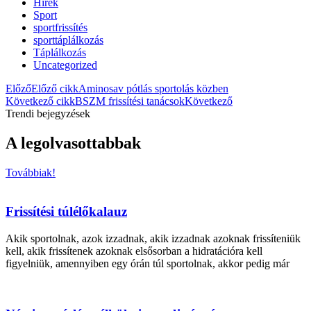
Hírek
Sport
sportfrissítés
sporttáplálkozás
Táplálkozás
Uncategorized
Előző
Előző cikk
Aminosav pótlás sportolás közben
Következő cikk
BSZM frissítési tanácsok
Következő
Trendi bejegyzések
A legolvasottabbak
Továbbiak!
Frissítési túlélőkalauz
Akik sportolnak, azok izzadnak, akik izzadnak azoknak frissíteniük
kell, akik frissítenek azoknak elsősorban a hidratációra kell
figyelniük, amennyiben egy órán túl sportolnak, akkor pedig már