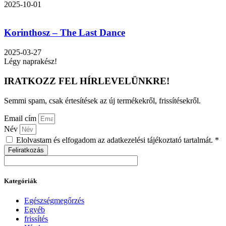
2025-10-01
Korinthosz – The Last Dance
2025-03-27
Légy naprakész!
IRATKOZZ FEL HÍRLEVELÜNKRE!
Semmi spam, csak értesítések az új termékekről, frissítésekről.
Email cím
Név
Elolvastam és elfogadom az adatkezelési tájékoztató tartalmát. *
Feliratkozás
Kategóriák
Egészségmegőrzés
Egyéb
frissítés