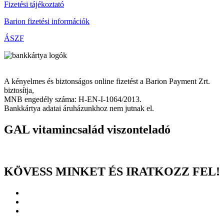
Fizetési tájékoztató
Barion fizetési információk
ÁSZF
A kényelmes és biztonságos online fizetést a Barion Payment Zrt.
biztosítja,
MNB engedély száma: H-EN-I-1064/2013.
Bankkártya adatai áruházunkhoz nem jutnak el.
GAL vitamincsalád viszonteladó
KÖVESS MINKET ÉS IRATKOZZ FEL!