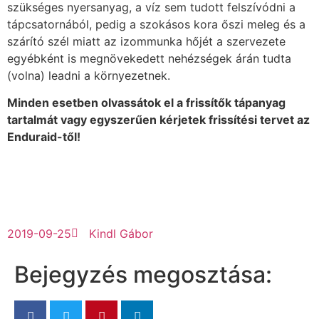
szükséges nyersanyag, a víz sem tudott felszívódni a
tápcsatornából, pedig a szokásos kora őszi meleg és a
szárító szél miatt az izommunka hőjét a szervezete
egyébként is megnövekedett nehézségek árán tudta
(volna) leadni a környezetnek.
Minden esetben olvassátok el a frissítők tápanyag
tartalmát vagy egyszerűen kérjetek frissítési tervet az
Enduraid-től!
2019-09-25
Kindl Gábor
Bejegyzés megosztása: