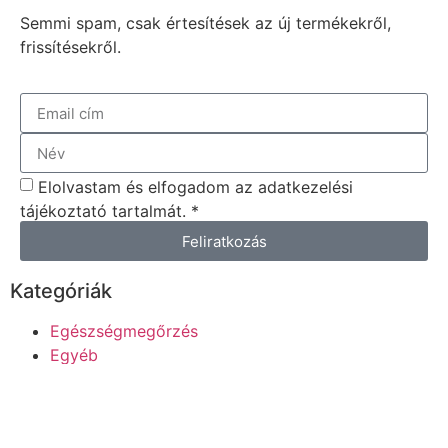
Semmi spam, csak értesítések az új termékekről,
frissítésekről.
Elolvastam és elfogadom az adatkezelési
tájékoztató tartalmát. *
Feliratkozás
Kategóriák
Egészségmegőrzés
Egyéb
frissítés
Hírek
Sport