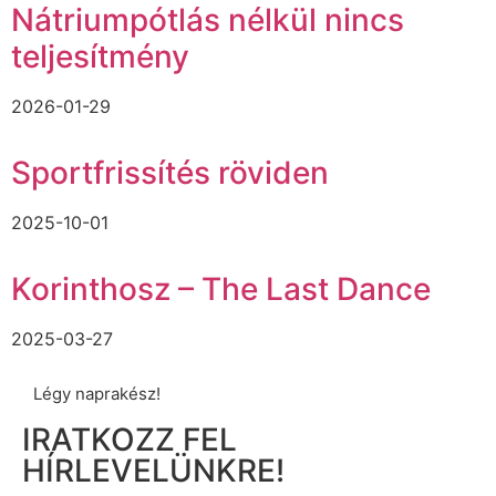
Nátriumpótlás nélkül nincs
teljesítmény
2026-01-29
Sportfrissítés röviden
2025-10-01
Korinthosz – The Last Dance
2025-03-27
Légy naprakész!
IRATKOZZ FEL
HÍRLEVELÜNKRE!