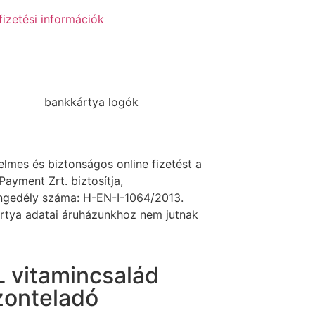
fizetési információk
lmes és biztonságos online fizetést a
Payment Zrt. biztosítja,
gedély száma: H-EN-I-1064/2013.
rtya adatai áruházunkhoz nem jutnak
 vitamincsalád
zonteladó