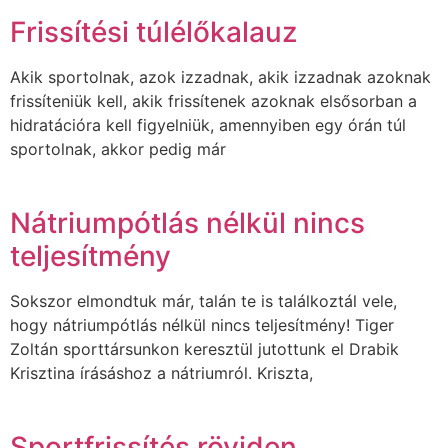
Frissítési túlélőkalauz
Akik sportolnak, azok izzadnak, akik izzadnak azoknak
frissíteniük kell, akik frissítenek azoknak elsősorban a
hidratációra kell figyelniük, amennyiben egy órán túl
sportolnak, akkor pedig már
Nátriumpótlás nélkül nincs
teljesítmény
Sokszor elmondtuk már, talán te is találkoztál vele,
hogy nátriumpótlás nélkül nincs teljesítmény! Tiger
Zoltán sporttársunkon keresztül jutottunk el Drabik
Krisztina írásáshoz a nátriumról. Kriszta,
Sportfrissítés röviden