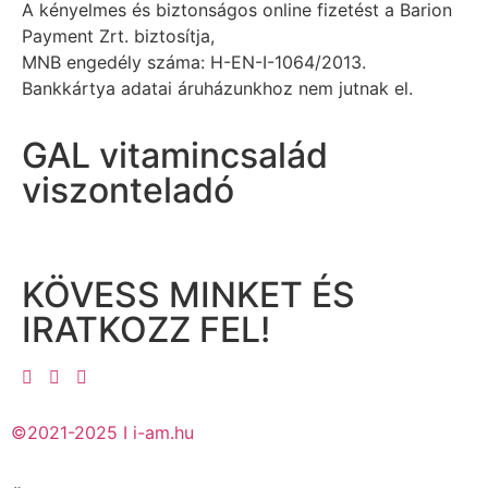
A kényelmes és biztonságos online fizetést a Barion
Payment Zrt. biztosítja,
MNB engedély száma: H-EN-I-1064/2013.
Bankkártya adatai áruházunkhoz nem jutnak el.
GAL vitamincsalád
viszonteladó
KÖVESS MINKET ÉS
IRATKOZZ FEL!
©2021-2025 I i-am.hu