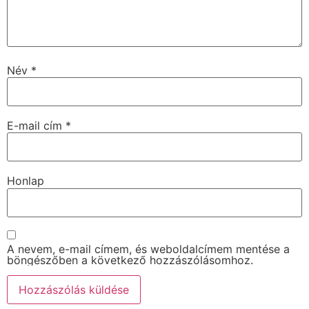
Név
*
E-mail cím
*
Honlap
A nevem, e-mail címem, és weboldalcímem mentése a
böngészőben a következő hozzászólásomhoz.