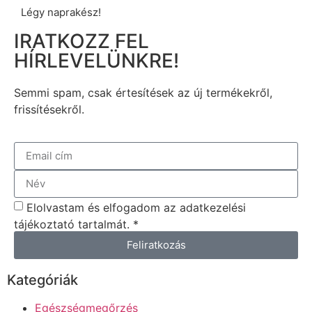
Légy naprakész!
IRATKOZZ FEL
HÍRLEVELÜNKRE!
Semmi spam, csak értesítések az új termékekről,
frissítésekről.
Elolvastam és elfogadom az adatkezelési
tájékoztató tartalmát. *
Feliratkozás
Kategóriák
Egészségmegőrzés