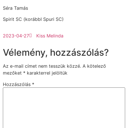
Séra Tamás
Spirit SC (korábbI Spuri SC)
2023-04-27
Kiss Melinda
Vélemény, hozzászólás?
Az e-mail címet nem tesszük közzé.
A kötelező
mezőket
*
karakterrel jelöltük
Hozzászólás
*