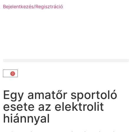
Bejelentkezés/Regisztráció
0
Egy amatőr sportoló
esete az elektrolit
hiánnyal