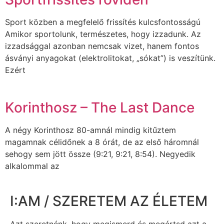
Sport közben a megfelelő frissítés kulcsfontosságú
Amikor sportolunk, természetes, hogy izzadunk. Az
izzadsággal azonban nemcsak vizet, hanem fontos
ásványi anyagokat (elektrolitokat, „sókat”) is veszítünk.
Ezért
Korinthosz – The Last Dance
A négy Korinthosz 80-amnál mindig kitűztem
magamnak célidőnek a 8 órát, de az első háromnál
sehogy sem jött össze (9:21, 9:21, 8:54). Negyedik
alkalommal az
I:AM / SZERETEM AZ ÉLETEM