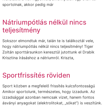
sportolnak, akkor pedig már
Nátriumpótlás nélkül nincs
teljesítmény
Sokszor elmondtuk már, talán te is találkoztál vele,
hogy nátriumpótlás nélkül nincs teljesítmény! Tiger
Zoltán sporttársunkon keresztül jutottunk el Drabik
Krisztina írásáshoz a nátriumról. Kriszta,
Sportfrissítés röviden
Sport közben a megfelelő frissítés kulcsfontosságú
Amikor sportolunk, természetes, hogy izzadunk. Az
izzadsággal azonban nemcsak vizet, hanem fontos
ásványi anyagokat (elektrolitokat, „sókat”) is veszítünk.