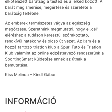
elkötelezett barátság a tested és a lelked között. A
barát megismerése, megértése és szeretete a
barátság feltétele.
Az emberek természetes vágya az egészség
megőrzése. Szeretnénk megmutatni, hogy e „cél”
eléréshez a tudáson keresztül szórakoztató,
rendkívül hatékony és olcsó út vezet. Az I:am és a
hozzá tartozó triatlon klub a Spuri Futó és Triatlon
Klub valamint az online edzéstervező rendszerünk a
SportingSmart küldetése ennek az útnak a
bemutatása.
Kiss Melinda – Kindl Gábor
INFORMÁCIÓ