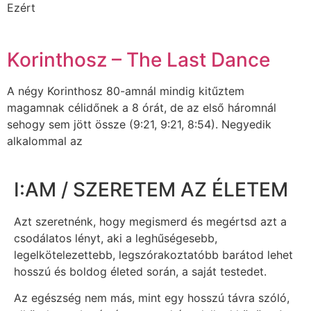
Ezért
Korinthosz – The Last Dance
A négy Korinthosz 80-amnál mindig kitűztem
magamnak célidőnek a 8 órát, de az első háromnál
sehogy sem jött össze (9:21, 9:21, 8:54). Negyedik
alkalommal az
I:AM / SZERETEM AZ ÉLETEM
Azt szeretnénk, hogy megismerd és megértsd azt a
csodálatos lényt, aki a leghűségesebb,
legelkötelezettebb, legszórakoztatóbb barátod lehet
hosszú és boldog életed során, a saját testedet.
Az egészség nem más, mint egy hosszú távra szóló,