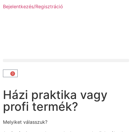
Bejelentkezés/Regisztráció
0
Házi praktika vagy
profi termék?
Melyiket válasszuk?