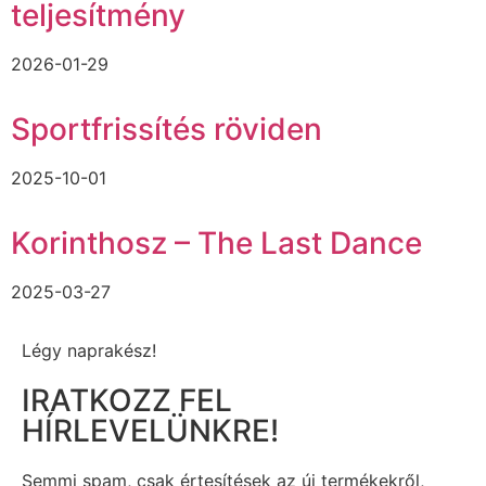
teljesítmény
2026-01-29
Sportfrissítés röviden
2025-10-01
Korinthosz – The Last Dance
2025-03-27
Légy naprakész!
IRATKOZZ FEL
HÍRLEVELÜNKRE!
Semmi spam, csak értesítések az új termékekről,