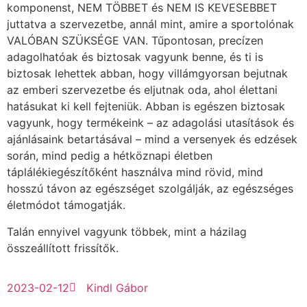
komponenst, NEM TÖBBET és NEM IS KEVESEBBET
juttatva a szervezetbe, annál mint, amire a sportolónak
VALÓBAN SZÜKSÉGE VAN. Tűpontosan, precízen
adagolhatóak és biztosak vagyunk benne, és ti is
biztosak lehettek abban, hogy villámgyorsan bejutnak
az emberi szervezetbe és eljutnak oda, ahol élettani
hatásukat ki kell fejteniük. Abban is egészen biztosak
vagyunk, hogy termékeink – az adagolási utasítások és
ajánlásaink betartásával – mind a versenyek és edzések
során, mind pedig a hétköznapi életben
táplálékiegészítőként használva mind rövid, mind
hosszú távon az egészséget szolgálják, az egészséges
életmódot támogatják.
Talán ennyivel vagyunk többek, mint a házilag
összeállított frissítők.
2023-02-12
Kindl Gábor