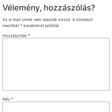
Vélemény, hozzászólás?
Az e-mail címet nem tesszük közzé.
A kötelező
mezőket
*
karakterrel jelöltük
Hozzászólás
*
Név
*