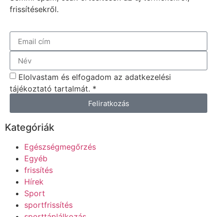
frissítésekről.
Elolvastam és elfogadom az adatkezelési
tájékoztató tartalmát. *
Feliratkozás
Kategóriák
Egészségmegőrzés
Egyéb
frissítés
Hírek
Sport
sportfrissítés
sporttáplálkozás