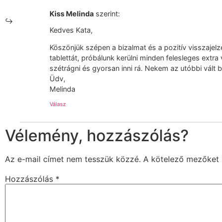
Kiss Melinda
szerint:
Kedves Kata,
Köszönjük szépen a bizalmat és a pozitív visszaje
tablettát, próbálunk kerülni minden felesleges extr
szétrágni és gyorsan inni rá. Nekem az utóbbi vált b
Üdv,
Melinda
Válasz
Vélemény, hozzászólás?
Az e-mail címet nem tesszük közzé.
A kötelező mezőket
Hozzászólás
*