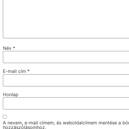
Név
*
E-mail cím
*
Honlap
A nevem, e-mail címem, és weboldalcímem mentése a b
hozzászólásomhoz.