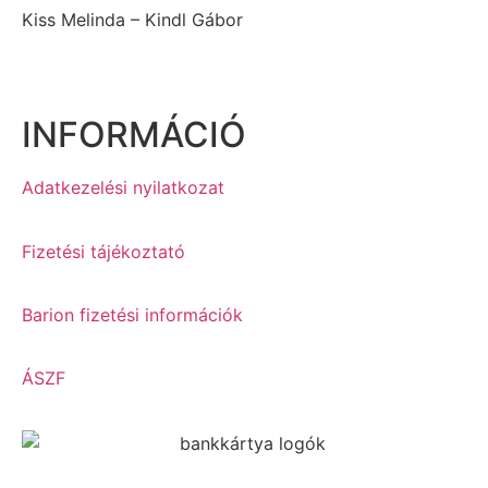
Kiss Melinda – Kindl Gábor
INFORMÁCIÓ
Adatkezelési nyilatkozat
Fizetési tájékoztató
Barion fizetési információk
ÁSZF