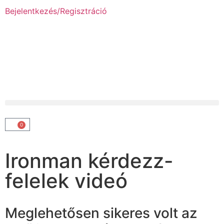
Bejelentkezés/Regisztráció
0
Ironman kérdezz-
felelek videó
Meglehetősen sikeres volt az