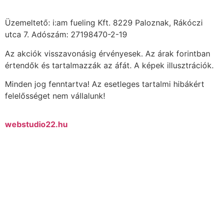
Üzemeltető: i:am fueling Kft. 8229 Paloznak, Rákóczi
utca 7. Adószám: 27198470-2-19
Az akciók visszavonásig érvényesek. Az árak forintban
értendők és tartalmazzák az áfát. A képek illusztrációk.
Minden jog fenntartva! Az esetleges tartalmi hibákért
felelősséget nem vállalunk!
webstudio22.hu