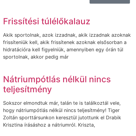
Frissítési túlélőkalauz
Akik sportolnak, azok izzadnak, akik izzadnak azoknak
frissíteniük kell, akik frissítenek azoknak elsősorban a
hidratációra kell figyelniük, amennyiben egy órán túl
sportolnak, akkor pedig már
Nátriumpótlás nélkül nincs
teljesítmény
Sokszor elmondtuk már, talán te is találkoztál vele,
hogy nátriumpótlás nélkül nincs teljesítmény! Tiger
Zoltán sporttársunkon keresztül jutottunk el Drabik
Krisztina írásáshoz a nátriumról. Kriszta,