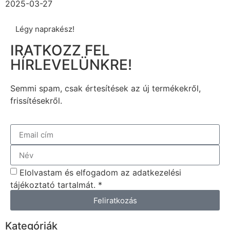
2025-03-27
Légy naprakész!
IRATKOZZ FEL
HÍRLEVELÜNKRE!
Semmi spam, csak értesítések az új termékekről,
frissítésekről.
Elolvastam és elfogadom az adatkezelési
tájékoztató tartalmát. *
Feliratkozás
Kategóriák