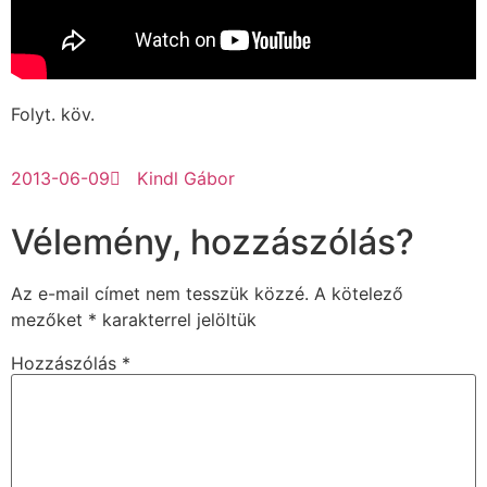
Folyt. köv.
2013-06-09
Kindl Gábor
Vélemény, hozzászólás?
Az e-mail címet nem tesszük közzé.
A kötelező
mezőket
*
karakterrel jelöltük
Hozzászólás
*