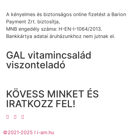
A kényelmes és biztonságos online fizetést a Barion
Payment Zrt. biztosítja,
MNB engedély száma: H-EN-I-1064/2013.
Bankkártya adatai áruházunkhoz nem jutnak el.
GAL vitamincsalád
viszonteladó
KÖVESS MINKET ÉS
IRATKOZZ FEL!
©2021-2025 I i-am.hu