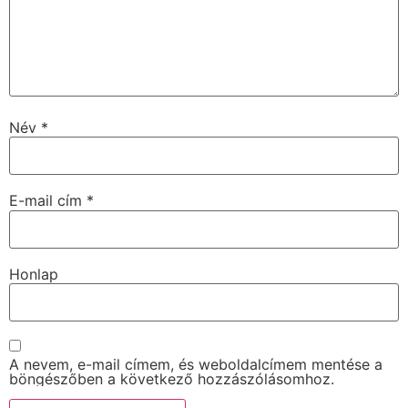
Név
*
E-mail cím
*
Honlap
A nevem, e-mail címem, és weboldalcímem mentése a
böngészőben a következő hozzászólásomhoz.