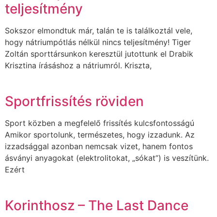
teljesítmény
Sokszor elmondtuk már, talán te is találkoztál vele,
hogy nátriumpótlás nélkül nincs teljesítmény! Tiger
Zoltán sporttársunkon keresztül jutottunk el Drabik
Krisztina írásáshoz a nátriumról. Kriszta,
Sportfrissítés röviden
Sport közben a megfelelő frissítés kulcsfontosságú
Amikor sportolunk, természetes, hogy izzadunk. Az
izzadsággal azonban nemcsak vizet, hanem fontos
ásványi anyagokat (elektrolitokat, „sókat”) is veszítünk.
Ezért
Korinthosz – The Last Dance