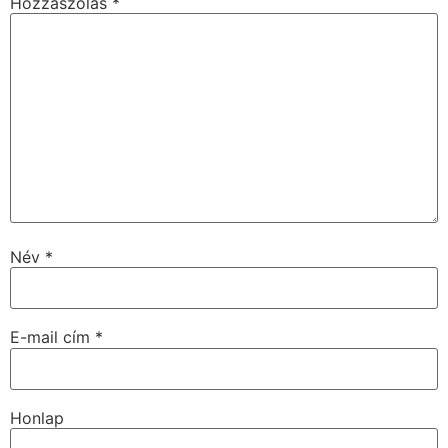
Hozzászólás
*
Név
*
E-mail cím
*
Honlap