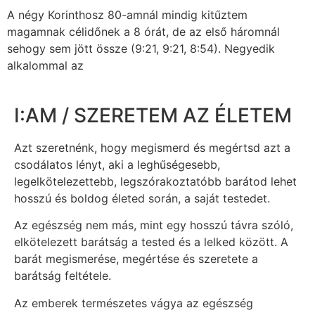
A négy Korinthosz 80-amnál mindig kitűztem
magamnak célidőnek a 8 órát, de az első háromnál
sehogy sem jött össze (9:21, 9:21, 8:54). Negyedik
alkalommal az
I:AM / SZERETEM AZ ÉLETEM
Azt szeretnénk, hogy megismerd és megértsd azt a
csodálatos lényt, aki a leghűségesebb,
legelkötelezettebb, legszórakoztatóbb barátod lehet
hosszú és boldog életed során, a saját testedet.
Az egészség nem más, mint egy hosszú távra szóló,
elkötelezett barátság a tested és a lelked között. A
barát megismerése, megértése és szeretete a
barátság feltétele.
Az emberek természetes vágya az egészség