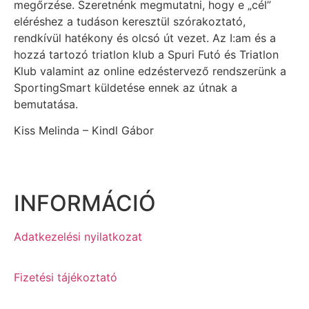
megőrzése. Szeretnénk megmutatni, hogy e „cél”
eléréshez a tudáson keresztül szórakoztató,
rendkívül hatékony és olcsó út vezet. Az I:am és a
hozzá tartozó triatlon klub a Spuri Futó és Triatlon
Klub valamint az online edzéstervező rendszerünk a
SportingSmart küldetése ennek az útnak a
bemutatása.
Kiss Melinda – Kindl Gábor
INFORMÁCIÓ
Adatkezelési nyilatkozat
Fizetési tájékoztató