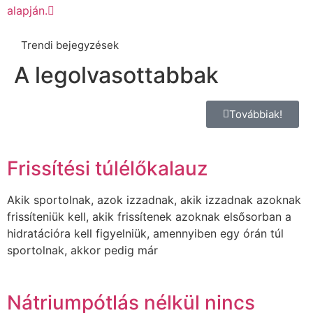
alapján.
Trendi bejegyzések
A legolvasottabbak
Továbbiak!
Frissítési túlélőkalauz
Akik sportolnak, azok izzadnak, akik izzadnak azoknak
frissíteniük kell, akik frissítenek azoknak elsősorban a
hidratációra kell figyelniük, amennyiben egy órán túl
sportolnak, akkor pedig már
Nátriumpótlás nélkül nincs