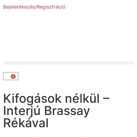
Bejelentkezés/Regisztráció
0
Kifogások nélkül –
Interjú Brassay
Rékával